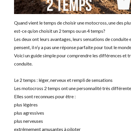
Quand vient le temps de choisir une motocross, une des plus
est-ce qu’on choisit un 2 temps ou un 4 temps?
Les deux ont leurs avantages, leurs sensations de conduite e
pensent, il n’y a pas une réponse parfaite pour tout le monde
Voici un guide simple pour comprendre les différences et tr
conduite.
Le 2 temps : léger, nerveux et rempli de sensations
Les motocross 2 temps ont une personnalité très différente
Elles sont reconnues pour être :
plus légères
plus agressives
plus nerveuses
extrêmement amusantes à piloter