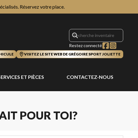
écialisés.
Réservez votre place.
Restez connecté
HICULE
VISITEZ LE SITE WEB DE GRÉGOIRE SPORT JOLIETTE
SERVICES ET PIÈCES
CONTACTEZ-NOUS
AIT POUR TOI?