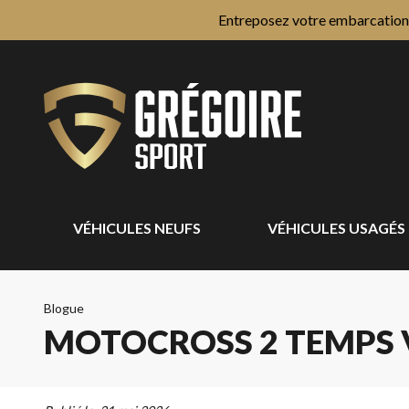
Entreposez votre embarcation e
VÉHICULES NEUFS
VÉHICULES USAGÉS
Blogue
MOTOCROSS 2 TEMPS VS