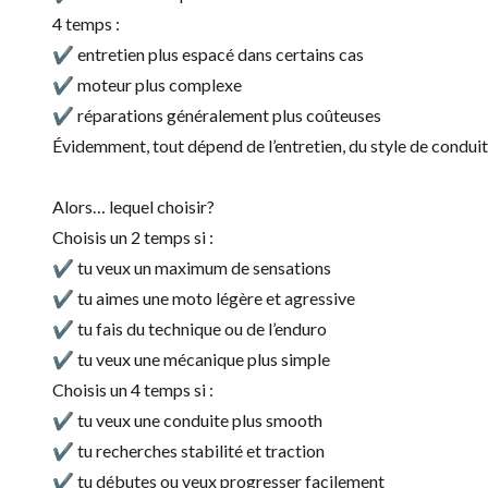
4 temps :
✔ entretien plus espacé dans certains cas
✔ moteur plus complexe
✔ réparations généralement plus coûteuses
Évidemment, tout dépend de l’entretien, du style de condui
Alors… lequel choisir?
Choisis un 2 temps si :
✔ tu veux un maximum de sensations
✔ tu aimes une moto légère et agressive
✔ tu fais du technique ou de l’enduro
✔ tu veux une mécanique plus simple
Choisis un 4 temps si :
✔ tu veux une conduite plus smooth
✔ tu recherches stabilité et traction
✔ tu débutes ou veux progresser facilement