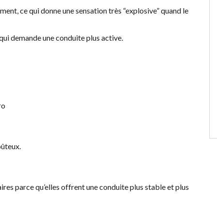
ment, ce qui donne une sensation très “explosive” quand le
qui demande une conduite plus active.
ro
oûteux.
s parce qu’elles offrent une conduite plus stable et plus