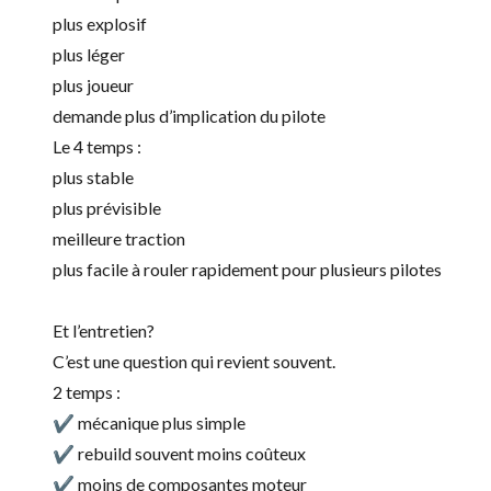
plus explosif
plus léger
plus joueur
demande plus d’implication du pilote
Le 4 temps :
plus stable
plus prévisible
meilleure traction
plus facile à rouler rapidement pour plusieurs pilotes
Et l’entretien?
C’est une question qui revient souvent.
2 temps :
✔ mécanique plus simple
✔ rebuild souvent moins coûteux
✔ moins de composantes moteur