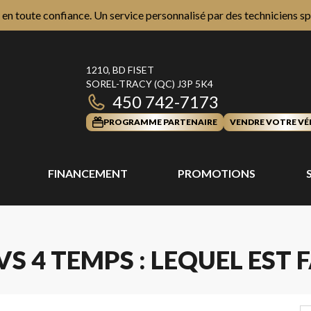
n toute confiance. Un service personnalisé par des techniciens sp
1210, BD FISET
SOREL-TRACY
(QC)
J3P 5K4
450 742-7173
PROGRAMME PARTENAIRE
VENDRE VOTRE VÉ
FINANCEMENT
PROMOTIONS
 4 TEMPS : LEQUEL EST F