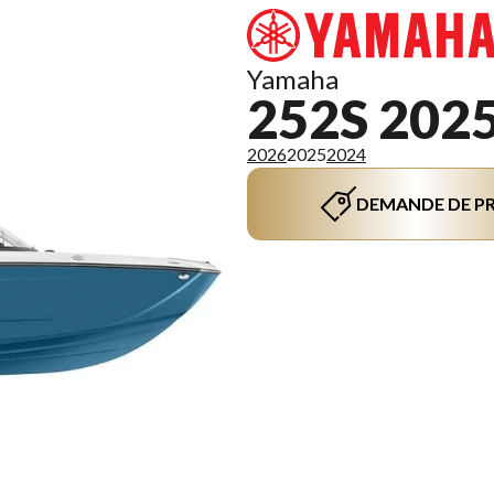
Yamaha
252S 202
2026
2025
2024
DEMANDE DE PR