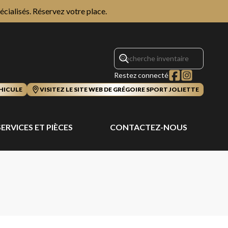
écialisés.
Réservez votre place.
Restez connecté
HICULE
VISITEZ LE SITE WEB DE GRÉGOIRE SPORT JOLIETTE
SERVICES ET PIÈCES
CONTACTEZ-NOUS