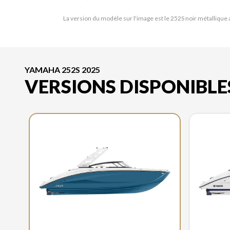
La version du modèle sur l'image est le 252S noir métallique
YAMAHA 252S 2025
VERSIONS DISPONIBLE