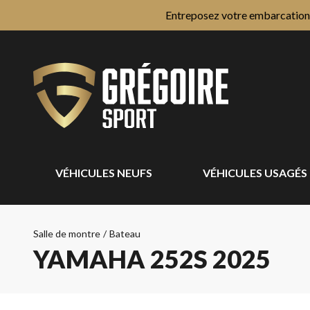
Entreposez votre embarcation e
VÉHICULES NEUFS
VÉHICULES USAGÉS
Salle de montre
/
Bateau
YAMAHA 252S 2025