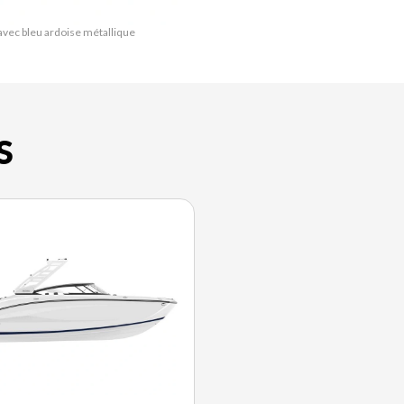
 avec bleu ardoise métallique
S