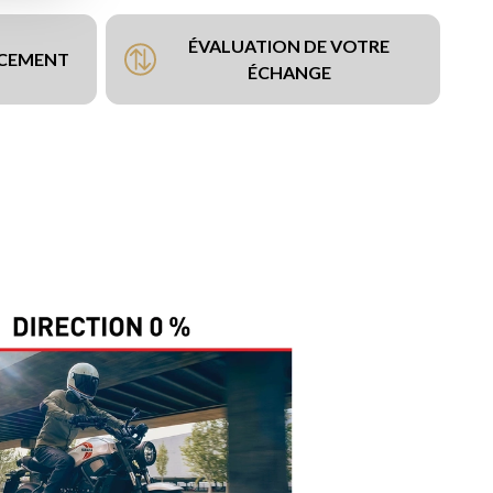
ÉVALUATION DE VOTRE
NCEMENT
ÉCHANGE