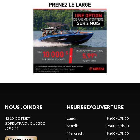
NOUS JOINDRE
HEURES D'OUVERTURE
1210, BD FISET
Lundi
:
9h00 - 17h30
SOREL-TRACY
, QUÉBEC
Mardi
:
9h00 - 17h30
J3P 5K4
Mercredi
:
9h00 - 17h30
ITINÉRAIRE