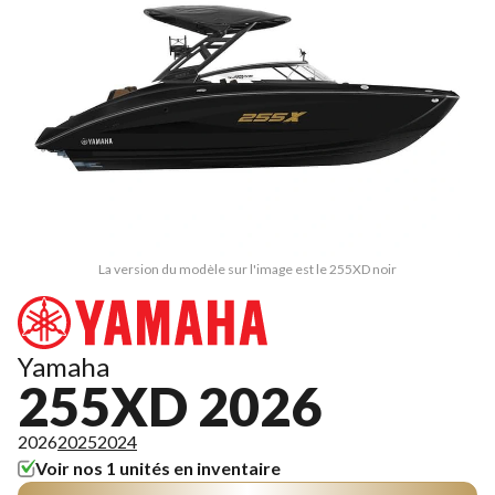
La version du modèle sur l'image est le 255XD noir
Yamaha
255XD 2026
2026
2025
2024
Voir nos 1 unités en inventaire