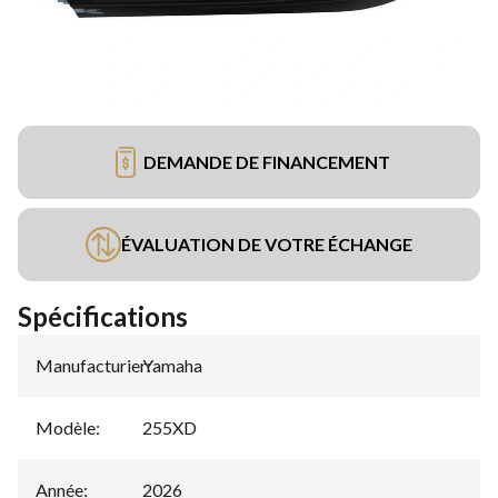
DEMANDE DE FINANCEMENT
ÉVALUATION DE VOTRE ÉCHANGE
Spécifications
Manufacturier
Yamaha
:
Modèle
:
255XD
Année
:
2026