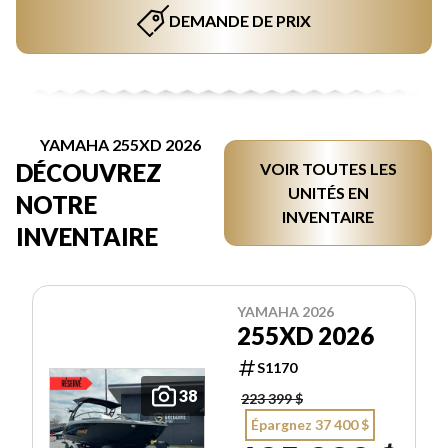
DEMANDE DE PRIX
YAMAHA 255XD 2026
DÉCOUVREZ
VOIR TOUTES LES
UNITÉS EN
NOTRE
INVENTAIRE
INVENTAIRE
YAMAHA 2026
255XD 2026
S1170
38
223 399 $
Épargnez 37 400 $