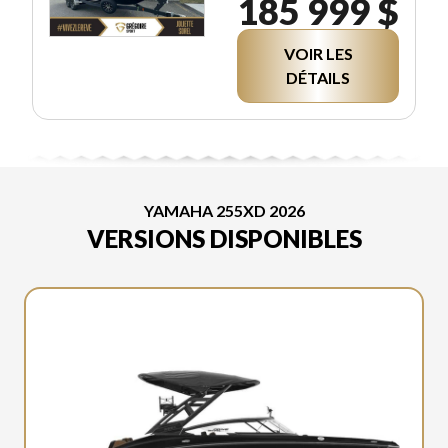
185 999 $
VOIR LES
DÉTAILS
YAMAHA 255XD 2026
VERSIONS DISPONIBLES