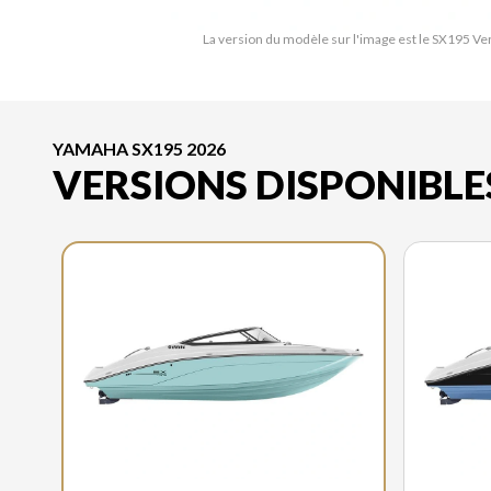
La version du modèle sur l'image est le SX195 V
YAMAHA SX195 2026
VERSIONS DISPONIBLE