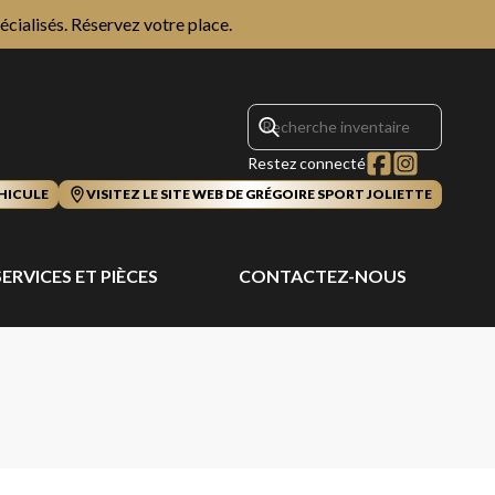
écialisés.
Réservez votre place.
Restez connecté
HICULE
VISITEZ LE SITE WEB DE GRÉGOIRE SPORT JOLIETTE
SERVICES ET PIÈCES
CONTACTEZ-NOUS