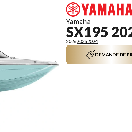
Yamaha
SX195 20
2026
2025
2024
DEMANDE DE PR