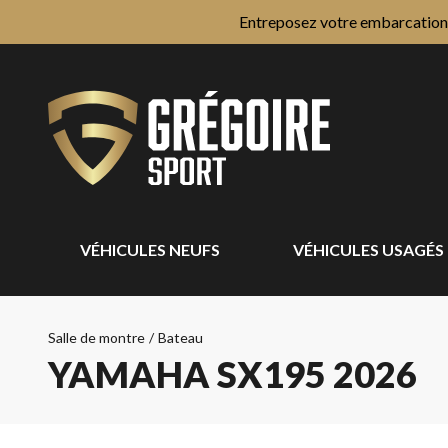
Entreposez votre embarcation e
VÉHICULES NEUFS
VÉHICULES USAGÉS
Salle de montre
/
Bateau
YAMAHA SX195 2026