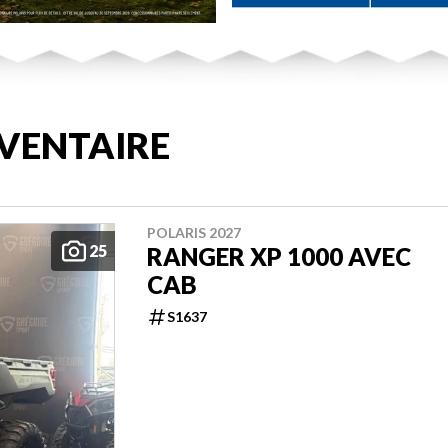
VENTAIRE
POLARIS 2027
25
RANGER XP 1000 AVEC
CAB
S1637