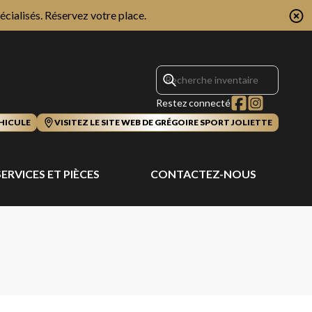
écialisés.
Réservez votre place.
Restez connecté
HICULE
VISITEZ LE SITE WEB DE GRÉGOIRE SPORT JOLIETTE
SERVICES ET PIÈCES
CONTACTEZ-NOUS