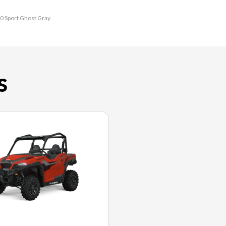
00 Sport Ghost Gray
S