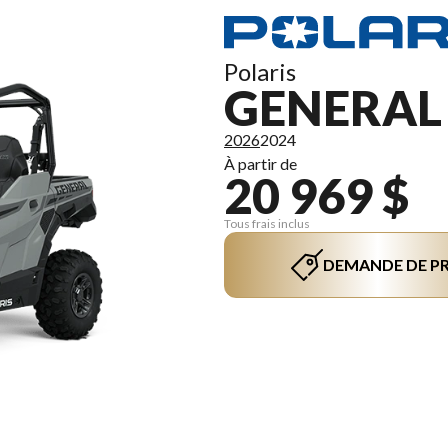
Polaris
GENERAL 
2026
2024
À partir de
20 969 $
Tous frais inclus
DEMANDE DE PR