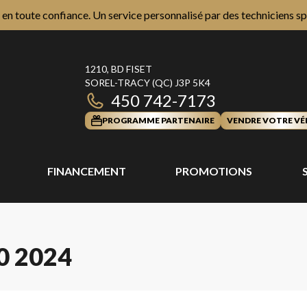
n toute confiance. Un service personnalisé par des techniciens sp
1210, BD FISET
SOREL-TRACY
(QC)
J3P 5K4
450 742-7173
PROGRAMME PARTENAIRE
VENDRE VOTRE VÉ
FINANCEMENT
PROMOTIONS
0 2024