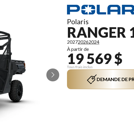
Polaris
RANGER 1
2027
2026
2024
À partir de
19 569 $
Tous frais inclus
DEMANDE DE PR