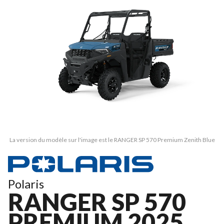
La version du modèle sur l'image est le RANGER SP 570 Premium Zenith Blue
Polaris
RANGER SP 570
PREMIUM 2025