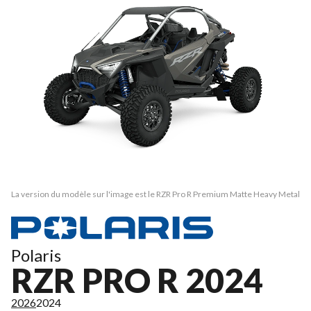
La version du modèle sur l'image est le RZR Pro R Premium Matte Heavy Metal
Polaris
RZR PRO R 2024
2026
2024