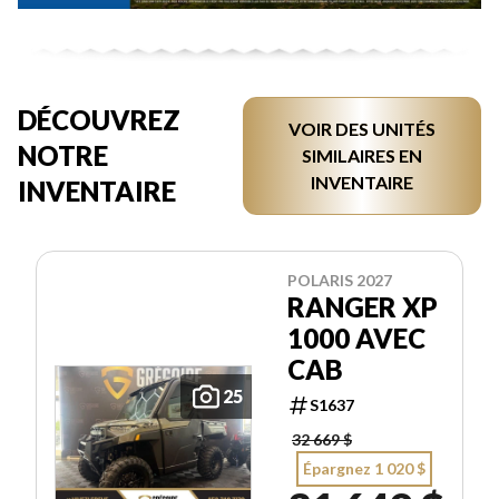
DÉCOUVREZ
VOIR DES UNITÉS
NOTRE
SIMILAIRES EN
INVENTAIRE
INVENTAIRE
POLARIS 2027
RANGER XP
1000 AVEC
CAB
25
S1637
32 669 $
Épargnez 1 020 $