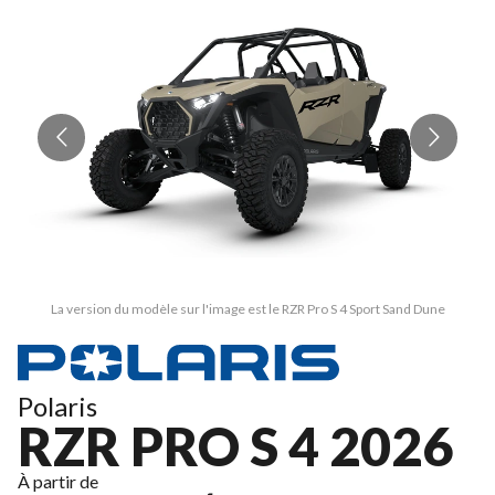
La version du modèle sur l'image est le RZR Pro S 4 Sport Sand Dune
Polaris
RZR PRO S 4 2026
À partir de