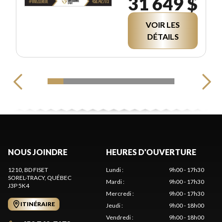
31 649 $
VOIR LES
DÉTAILS
NOUS JOINDRE
HEURES D'OUVERTURE
1210, BD FISET
Lundi
:
9h00 - 17h30
SOREL-TRACY
, QUÉBEC
Mardi
:
9h00 - 17h30
J3P 5K4
Mercredi
:
9h00 - 17h30
ITINÉRAIRE
Jeudi
:
9h00 - 18h00
Vendredi
:
9h00 - 18h00