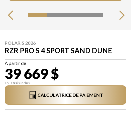
POLARIS 2026
RZR PRO S 4 SPORT SAND DUNE
À partir de
39 669 $
Tous frais inclus
CALCULATRICE DE PAIEMENT