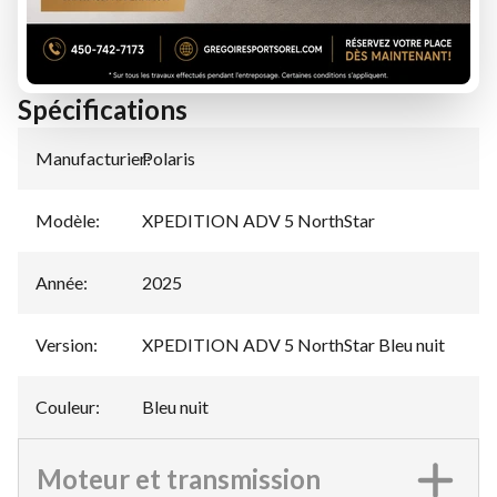
ÉVALUATION DE VOTRE ÉCHANGE
Spécifications
Manufacturier
Polaris
:
Modèle
:
XPEDITION ADV 5 NorthStar
Année
:
2025
Version
:
XPEDITION ADV 5 NorthStar Bleu nuit
Couleur
:
Bleu nuit
Moteur et transmission