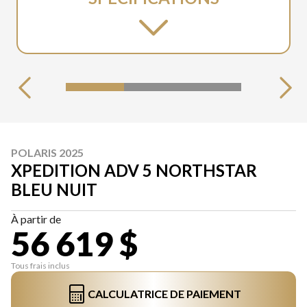
POLARIS 2025
XPEDITION ADV 5 NORTHSTAR
BLEU NUIT
À partir de
56 619 $
Tous frais inclus
CALCULATRICE DE PAIEMENT