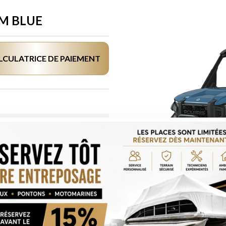
M BLUE
LCULATRICE DE PAIEMENT
m Blue