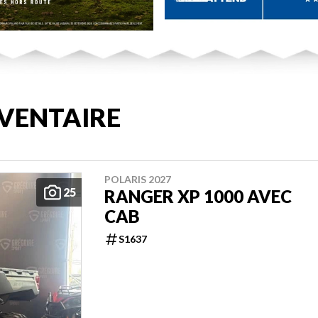
VENTAIRE
POLARIS 2027
25
RANGER XP 1000 AVEC
CAB
S1637