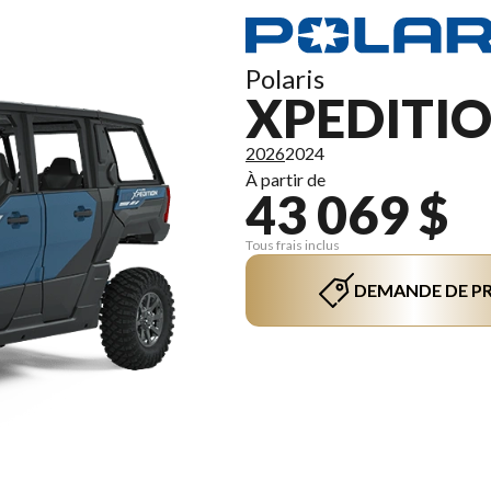
Polaris
XPEDITIO
2026
2024
À partir de
43 069 $
Tous frais inclus
DEMANDE DE PR