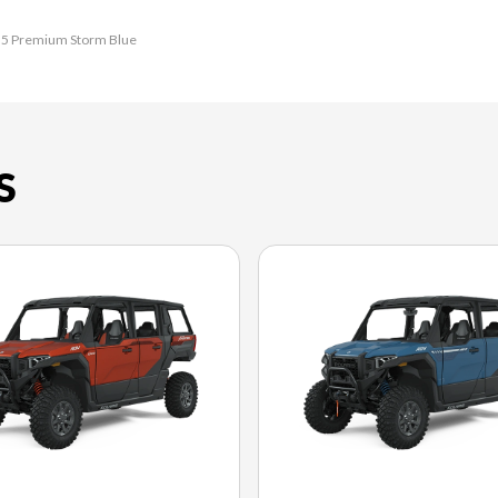
V 5 Premium Storm Blue
S