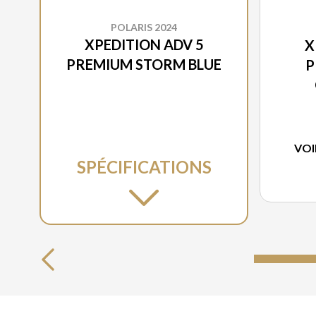
POLARIS 2024
XPEDITION ADV 5
X
PREMIUM STORM BLUE
P
VOI
SPÉCIFICATIONS