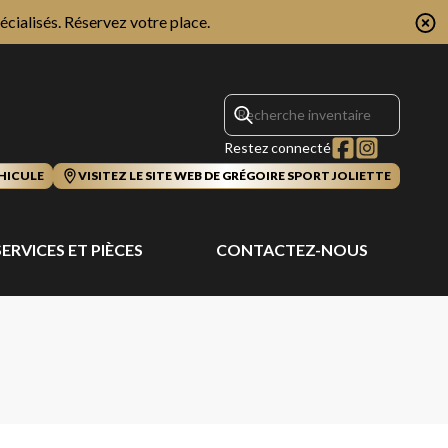
écialisés.
Réservez votre place.
Restez connecté
HICULE
VISITEZ LE SITE WEB DE GRÉGOIRE SPORT JOLIETTE
SERVICES ET PIÈCES
CONTACTEZ-NOUS