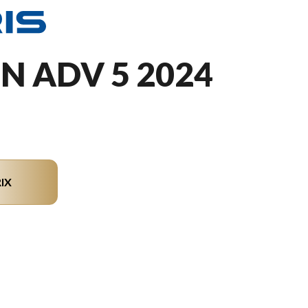
N ADV 5 2024
IX