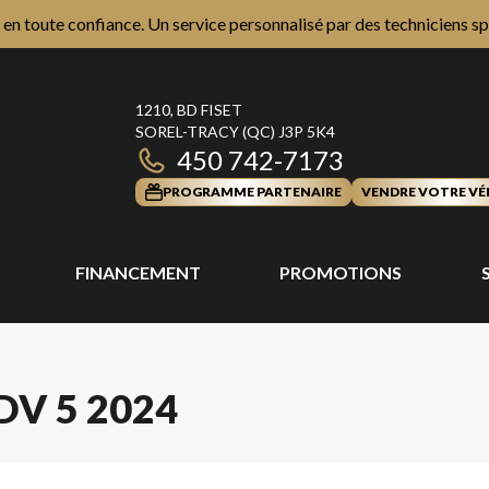
n toute confiance. Un service personnalisé par des techniciens sp
1210, BD FISET
SOREL-TRACY
(QC)
J3P 5K4
450 742-7173
PROGRAMME PARTENAIRE
VENDRE VOTRE VÉ
FINANCEMENT
PROMOTIONS
DV 5 2024