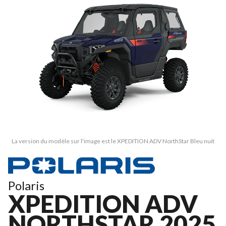
La version du modèle sur l'image est le XPEDITION ADV NorthStar Bleu nuit
Polaris
XPEDITION ADV
NORTHSTAR 2025