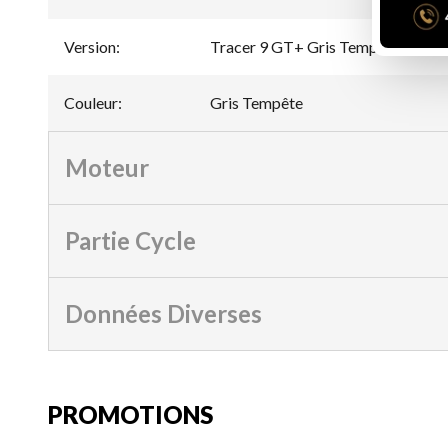
Version
:
Tracer 9 GT+ Gris Tempête
Couleur
:
Gris Tempête
Moteur
Partie Cycle
Données Diverses
PROMOTIONS