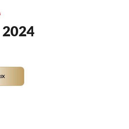
 2024
IX