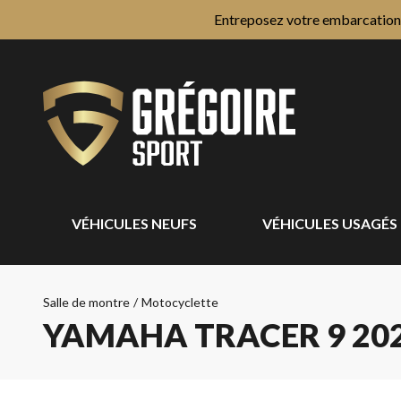
Entreposez votre embarcation e
VÉHICULES NEUFS
VÉHICULES USAGÉS
Salle de montre
/
Motocyclette
YAMAHA TRACER 9 20