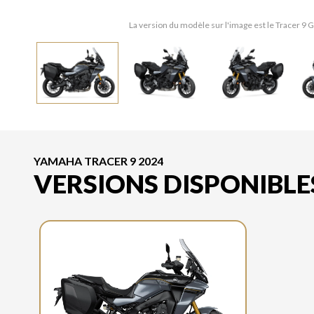
La version du modèle sur l'image est le Tracer 9
YAMAHA TRACER 9 2024
VERSIONS DISPONIBLE