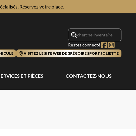
écialisés.
Réservez votre place.
Restez connecté
HICULE
VISITEZ LE SITE WEB DE GRÉGOIRE SPORT JOLIETTE
SERVICES ET PIÈCES
CONTACTEZ-NOUS