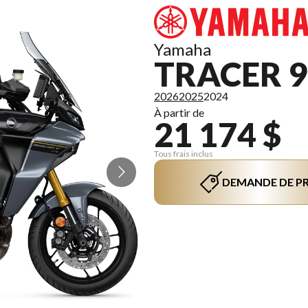
Yamaha
TRACER 9
2026
2025
2024
À partir de
21 174 $
Tous frais inclus
DEMANDE DE PR