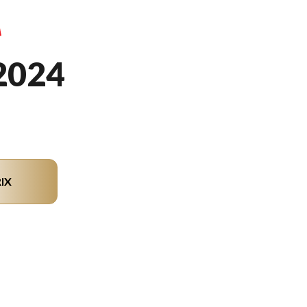
2024
IX