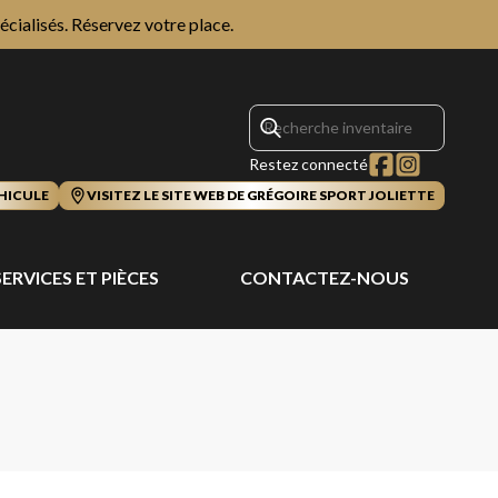
écialisés.
Réservez votre place.
Restez connecté
HICULE
VISITEZ LE SITE WEB DE GRÉGOIRE SPORT JOLIETTE
SERVICES ET PIÈCES
CONTACTEZ-NOUS