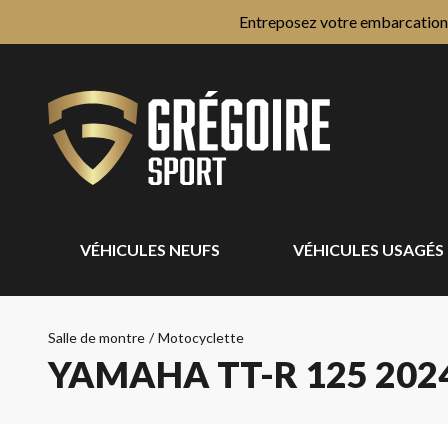
Entreposez votre embarcation e
VÉHICULES NEUFS
VÉHICULES USAGÉS
Salle de montre
/
Motocyclette
YAMAHA TT-R 125 202