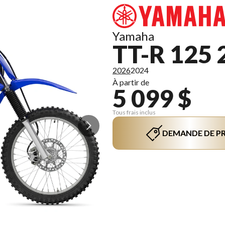
Yamaha
TT-R 125 
2026
2024
À partir de
5 099 $
Tous frais inclus
DEMANDE DE PR