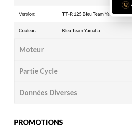
Version
:
TT-R 125 Bleu Team Yamaha
Couleur
:
Bleu Team Yamaha
Moteur
Partie Cycle
Données Diverses
PROMOTIONS