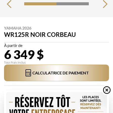
YAMAHA 2026
WR125R NOIR CORBEAU
À partir de
6 349 $
Tous frais inclus
CALCULATRICE DE PAIEMENT