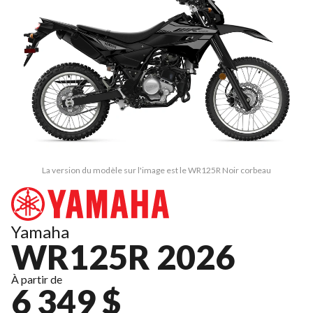
La version du modèle sur l'image est le WR125R Noir corbeau
Yamaha
WR125R 2026
À partir de
6 349 $