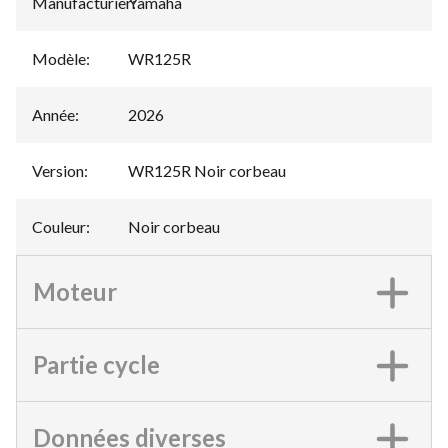
Manufacturier
Yamaha
:
Modèle
:
WR125R
Année
:
2026
Version
:
WR125R Noir corbeau
Couleur
:
Noir corbeau
Moteur
Partie cycle
Données diverses