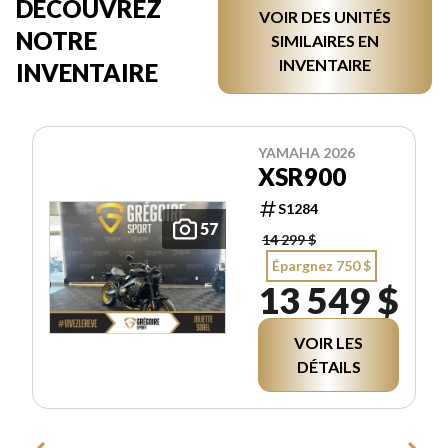
DÉCOUVREZ
VOIR DES UNITÉS
NOTRE
SIMILAIRES EN
INVENTAIRE
INVENTAIRE
YAMAHA 2026
XSR900
S1284
57
14 299 $
Épargnez 750 $
13 549 $
VOIR LES
DÉTAILS