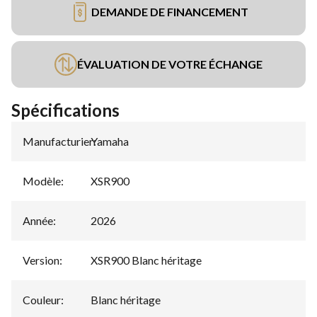
DEMANDE DE FINANCEMENT
ÉVALUATION DE VOTRE ÉCHANGE
Spécifications
Manufacturier
Yamaha
:
Modèle
:
XSR900
Année
:
2026
Version
:
XSR900 Blanc héritage
Couleur
:
Blanc héritage