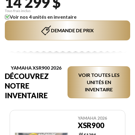
14 299 $
Tous frais inclus
Voir nos 4 unités en inventaire
DEMANDE DE PRIX
YAMAHA XSR900 2026
DÉCOUVREZ
VOIR TOUTES LES
UNITÉS EN
NOTRE
INVENTAIRE
INVENTAIRE
YAMAHA 2026
XSR900
S1284