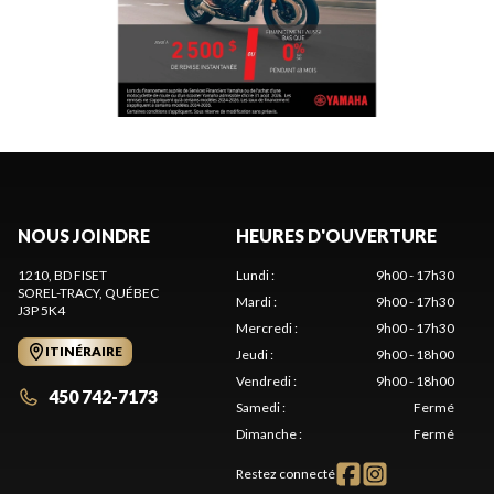
NOUS JOINDRE
HEURES D'OUVERTURE
1210, BD FISET
Lundi
:
9h00 - 17h30
SOREL-TRACY
, QUÉBEC
Mardi
:
9h00 - 17h30
J3P 5K4
Mercredi
:
9h00 - 17h30
ITINÉRAIRE
Jeudi
:
9h00 - 18h00
Vendredi
:
9h00 - 18h00
450 742-7173
Samedi
:
Fermé
Dimanche
:
Fermé
Restez connecté