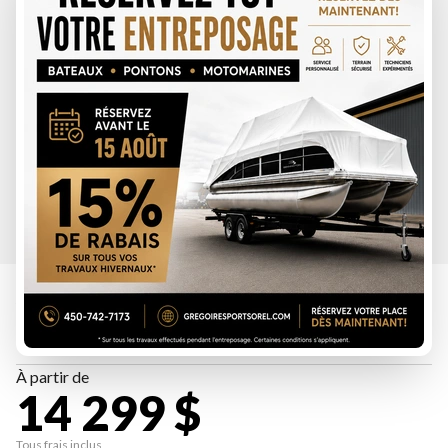
SPÉCIFICATIONS
YAMAHA 2026
XSR900 BLANC HÉRITAGE
À partir de
14 299 $
Tous frais inclus