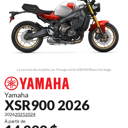
La version du modèle sur l'image est le XSR900 Blanc héritage
Yamaha
XSR900 2026
2026
2025
2024
À partir de