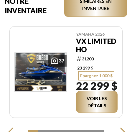
NOTRE
SIMILAIRES EN
INVENTAIRE
INVENTAIRE
YAMAHA 2026
VX LIMITED
HO
31200
37
23 299 $
Épargnez 1 000 $
22 299 $
VOIR LES
DÉTAILS