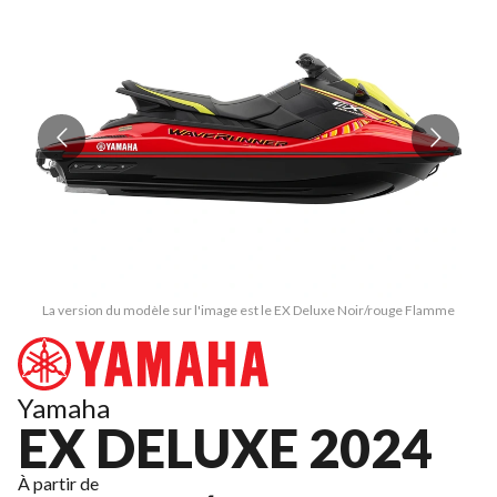
La version du modèle sur l'image est le EX Deluxe Noir/rouge Flamme
Yamaha
EX DELUXE 2024
À partir de