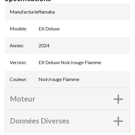
Manufacturier
Yamaha
:
Modèle
:
EX Deluxe
Année
:
2024
Version
:
EX Deluxe Noir/rouge Flamme
Couleur
:
Noir/rouge Flamme
Moteur
Données Diverses