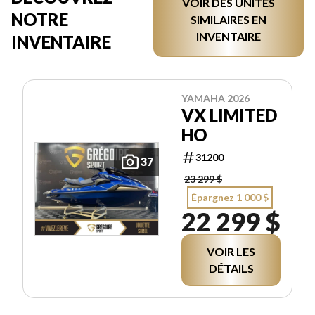
VOIR DES UNITÉS
NOTRE
SIMILAIRES EN
INVENTAIRE
INVENTAIRE
YAMAHA 2026
VX LIMITED
HO
31200
37
23 299 $
Épargnez 1 000 $
22 299 $
VOIR LES
DÉTAILS