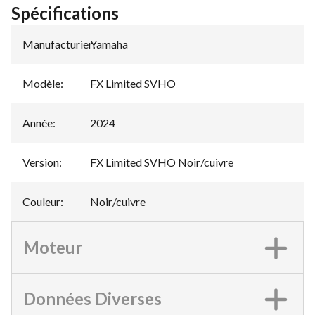
Spécifications
Manufacturier
Yamaha
:
Modèle
:
FX Limited SVHO
Année
:
2024
Version
:
FX Limited SVHO Noir/cuivre
Couleur
:
Noir/cuivre
Moteur
Données Diverses