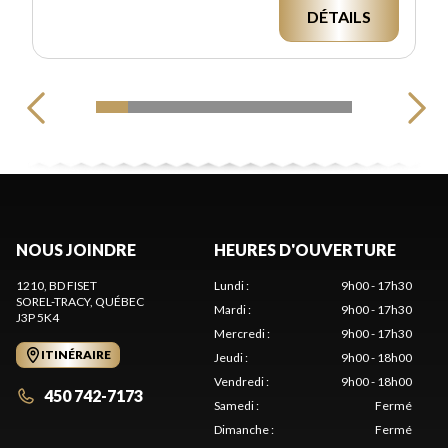
DÉTAILS
NOUS JOINDRE
HEURES D'OUVERTURE
1210, BD FISET
Lundi
:
9h00 - 17h30
SOREL-TRACY
, QUÉBEC
Mardi
:
9h00 - 17h30
J3P 5K4
Mercredi
:
9h00 - 17h30
ITINÉRAIRE
Jeudi
:
9h00 - 18h00
Vendredi
:
9h00 - 18h00
450 742-7173
Samedi
:
Fermé
Dimanche
:
Fermé