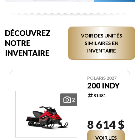
DÉCOUVREZ
VOIR DES UNITÉS
NOTRE
SIMILAIRES EN
INVENTAIRE
INVENTAIRE
POLARIS 2027
200 INDY
S1481
2
8 614 $
VOIR LES