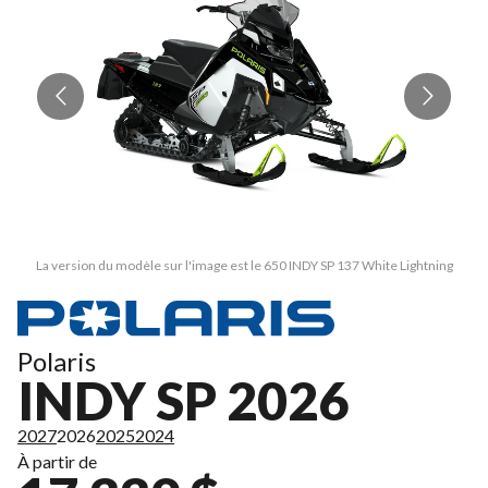
La version du modèle sur l'image est le 650 INDY SP 137 White Lightning
Polaris
INDY SP 2026
2027
2026
2025
2024
À partir de