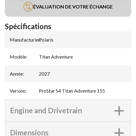
ÉVALUATION DE VOTRE ÉCHANGE
Spécifications
Manufacturier
Polaris
:
Modèle
:
Titan Adventure
Année
:
2027
Version
:
ProStar S4 Titan Adventure 155
Engine and Drivetrain
Dimensions