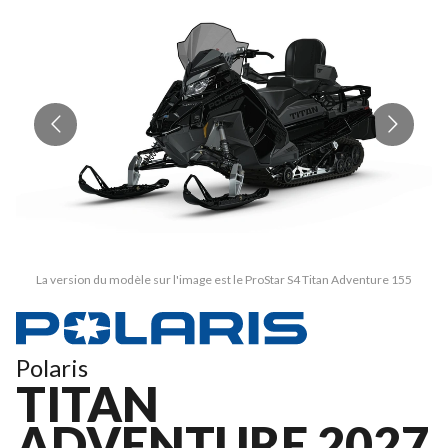
La version du modèle sur l'image est le ProStar S4 Titan Adventure 155
Polaris
TITAN
ADVENTURE 2027