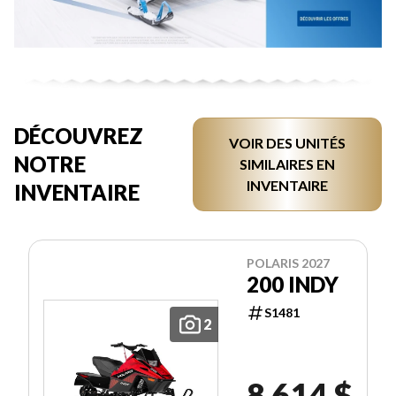
DÉCOUVREZ
VOIR DES UNITÉS
NOTRE
SIMILAIRES EN
INVENTAIRE
INVENTAIRE
POLARIS 2027
200 INDY
S1481
2
8 614 $