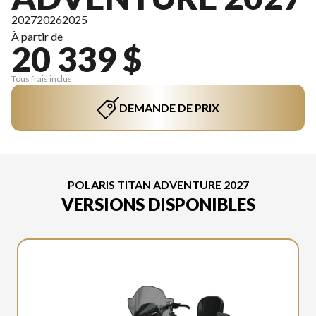
2027
2026
2025
À partir de
20 339 $
Tous frais inclus
DEMANDE DE PRIX
POLARIS TITAN ADVENTURE 2027
VERSIONS DISPONIBLES