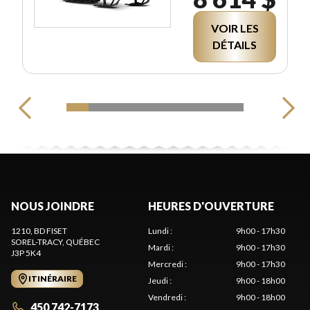
VOIR LES
DÉTAILS
NOUS JOINDRE
HEURES D'OUVERTURE
1210, BD FISET
Lundi
:
9h00 - 17h30
SOREL-TRACY
, QUÉBEC
Mardi
:
9h00 - 17h30
J3P 5K4
Mercredi
:
9h00 - 17h30
ITINÉRAIRE
Jeudi
:
9h00 - 18h00
Vendredi
:
9h00 - 18h00
450 742-7173