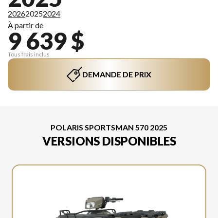
2026
2025
2024
À partir de
9 639 $
Tous frais inclus
DEMANDE DE PRIX
POLARIS SPORTSMAN 570 2025
VERSIONS DISPONIBLES