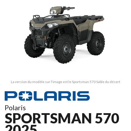
La version du modèle sur l'image est le Sportsman 570 Sable du désert
Polaris
SPORTSMAN 570
2025