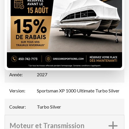
ÉVALUATION DE VOTRE ÉCHANGE
Spécifications
Manufacturier
Polaris
:
Modèle
:
Sportsman XP 1000 Ultimate
Année
:
2027
Version
:
Sportsman XP 1000 Ultimate Turbo Silver
Couleur
:
Turbo Silver
Moteur et Transmission