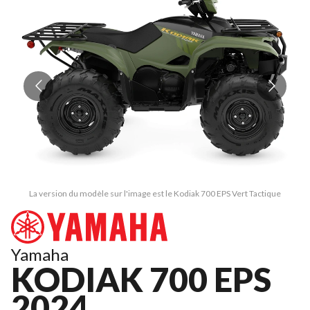
La version du modèle sur l'image est le Kodiak 700 EPS Vert Tactique
Yamaha
KODIAK 700 EPS
2024