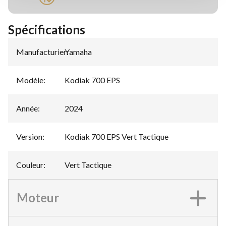
Spécifications
Manufacturier
Yamaha
:
Modèle
:
Kodiak 700 EPS
Année
:
2024
Version
:
Kodiak 700 EPS Vert Tactique
Couleur
:
Vert Tactique
Moteur