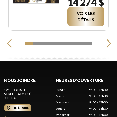
14 274 $
VOIR LES
DÉTAILS
NOUS JOINDRE
HEURES D'OUVERTURE
1210, BD FISET
Lundi
:
9h00 - 17h30
SOREL-TRACY
, QUÉBEC
Mardi
:
9h00 - 17h30
J3P 5K4
Mercredi
:
9h00 - 17h30
ITINÉRAIRE
Jeudi
:
9h00 - 18h00
Vendredi
:
9h00 - 18h00