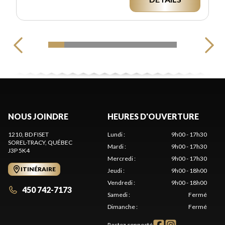
NOUS JOINDRE
HEURES D'OUVERTURE
1210, BD FISET
Lundi
:
9h00 - 17h30
SOREL-TRACY
, QUÉBEC
Mardi
:
9h00 - 17h30
J3P 5K4
Mercredi
:
9h00 - 17h30
ITINÉRAIRE
Jeudi
:
9h00 - 18h00
Vendredi
:
9h00 - 18h00
450 742-7173
Samedi
:
Fermé
Dimanche
:
Fermé
Restez connecté