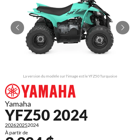
La version du modèle sur l'image est le YFZ50 Turquoise
Yamaha
YFZ50 2024
2026
2025
2024
À partir de