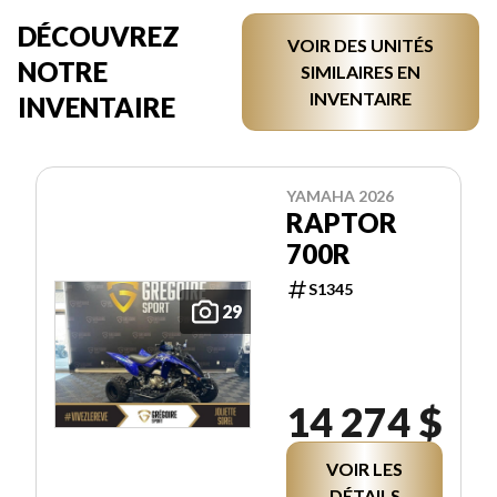
DÉCOUVREZ
VOIR DES UNITÉS
NOTRE
SIMILAIRES EN
INVENTAIRE
INVENTAIRE
YAMAHA 2026
RAPTOR
700R
S1345
29
14 274 $
VOIR LES
DÉTAILS