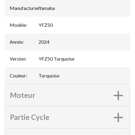
Manufacturier
Yamaha
:
Modèle
:
YFZ50
Année
:
2024
Version
:
YFZ50 Turquoise
Couleur
:
Turquoise
Moteur
Partie Cycle