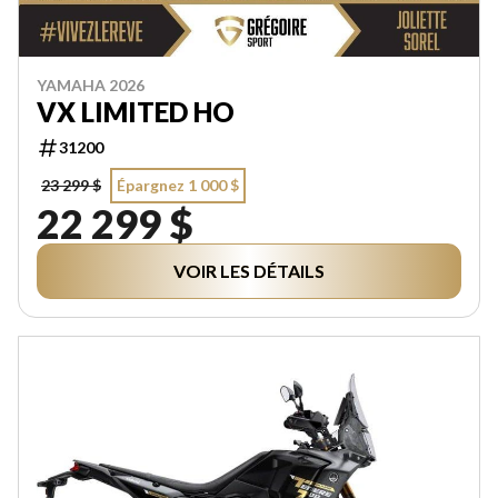
YAMAHA 2026
VX LIMITED HO
31200
23 299 $
Épargnez 1 000 $
22 299 $
VOIR LES DÉTAILS