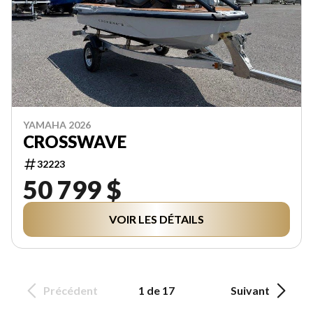
YAMAHA 2026
CROSSWAVE
32223
50 799 $
VOIR LES DÉTAILS
Précédent
1 de 17
Suivant