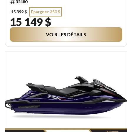
32480
15 399 $
Épargnez 250 $
15 149 $
VOIR LES DÉTAILS