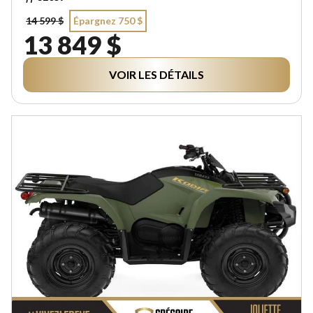
14 599 $
Épargnez 750 $
13 849 $
VOIR LES DÉTAILS