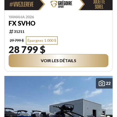
YAMAHA 2026
FX SVHO
31211
29 799 $
Épargnez 1 000 $
28 799 $
VOIR LES DÉTAILS
22