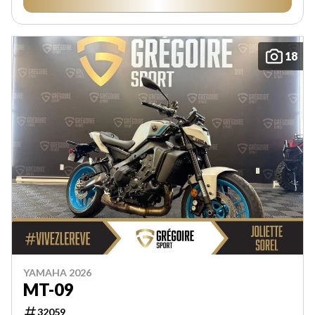
18
YAMAHA 2026
MT-09
32059