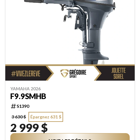
YAMAHA 2026
F9.9SMHB
S1390
3 630 $
Épargnez 631 $
2 999 $