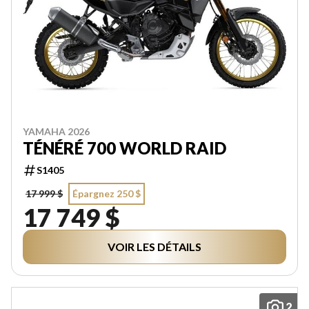
YAMAHA 2026
TÉNÉRÉ 700 WORLD RAID
S1405
17 999 $
Épargnez 250 $
17 749 $
VOIR LES DÉTAILS
2