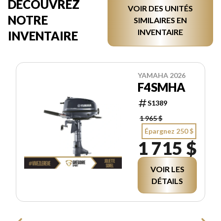
DÉCOUVREZ
VOIR DES UNITÉS
NOTRE
SIMILAIRES EN
INVENTAIRE
INVENTAIRE
YAMAHA 2026
F4SMHA
S1389
1 965 $
Épargnez 250 $
1 715 $
VOIR LES
DÉTAILS