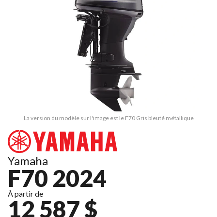
La version du modèle sur l'image est le F70 Gris bleuté métallique
Yamaha
F70 2024
À partir de
12 587 $