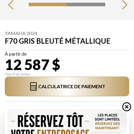
YAMAHA 2024
F70 GRIS BLEUTÉ MÉTALLIQUE
À partir de
12 587 $
Tous frais inclus
CALCULATRICE DE PAIEMENT