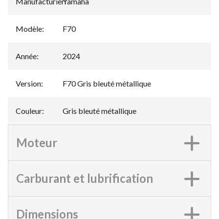
Manufacturier
Yamaha
:
Modèle
:
F70
Année
:
2024
Version
:
F70 Gris bleuté métallique
Couleur
:
Gris bleuté métallique
Moteur
Carburant et lubrification
Dimensions