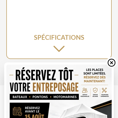
SPÉCIFICATIONS
POLARIS 2026
SPORTSMAN 850 SAGE GREEN
À partir de