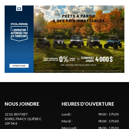
NOUS JOINDRE
HEURES D'OUVERTURE
1210, BD FISET
Lundi
:
9h00 - 17h30
SOREL-TRACY
, QUÉBEC
Mardi
:
9h00 - 17h30
J3P 5K4
Mercredi
:
9h00 - 17h30