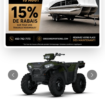
14 089 $
Tous frais inclus
CALCULATRICE DE PAIEMENT