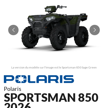
La version du modèle sur l'image est le Sportsman 850 Sage Green
Polaris
SPORTSMAN 850
2026