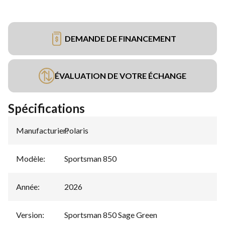
DEMANDE DE FINANCEMENT
ÉVALUATION DE VOTRE ÉCHANGE
Spécifications
Manufacturier
Polaris
:
Modèle
:
Sportsman 850
Année
:
2026
Version
:
Sportsman 850 Sage Green