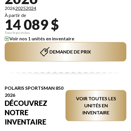
2026
2025
2024
À partir de
14 089 $
Tous frais inclus
Voir nos 1 unités en inventaire
DEMANDE DE PRIX
POLARIS SPORTSMAN 850
2026
VOIR TOUTES LES
DÉCOUVREZ
UNITÉS EN
NOTRE
INVENTAIRE
INVENTAIRE