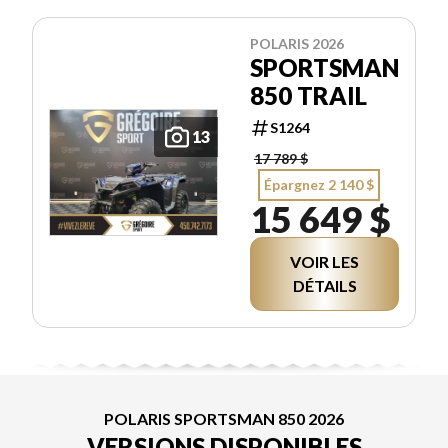
POLARIS 2026
SPORTSMAN
850 TRAIL
S1264
13
17 789 $
Épargnez 2 140 $
15 649 $
VOIR LES
DÉTAILS
POLARIS SPORTSMAN 850 2026
VERSIONS DISPONIBLES