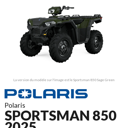
La version du modèle sur l'image est le Sportsman 850 Sage Green
Polaris
SPORTSMAN 850
2025